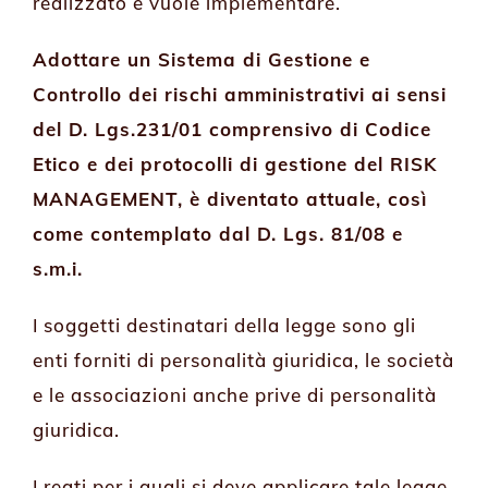
realizzato e vuole implementare.
Adottare un Sistema di Gestione e
Controllo dei rischi amministrativi ai sensi
del D. Lgs.231/01 comprensivo di Codice
Etico e dei protocolli di gestione del RISK
MANAGEMENT, è diventato attuale, così
come contemplato dal D. Lgs. 81/08 e
s.m.i.
I soggetti destinatari della legge sono gli
enti forniti di personalità giuridica, le società
e le associazioni anche prive di personalità
giuridica.
I reati per i quali si deve applicare tale legge